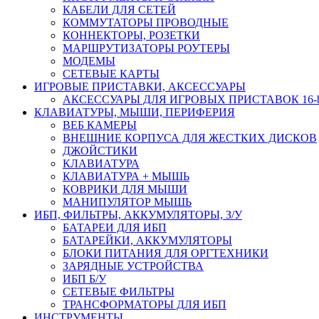
КАБЕЛИ ДЛЯ СЕТЕЙ
КОММУТАТОРЫ ПРОВОДНЫЕ
КОННЕКТОРЫ, РОЗЕТКИ
МАРШРУТИЗАТОРЫ РОУТЕРЫ
МОДЕМЫ
СЕТЕВЫЕ КАРТЫ
ИГРОВЫЕ ПРИСТАВКИ, АКСЕССУАРЫ
АКСЕССУАРЫ ДЛЯ ИГРОВЫХ ПРИСТАВОК 16-bit,
КЛАВИАТУРЫ, МЫШИ, ПЕРИФЕРИЯ
ВЕБ КАМЕРЫ
ВНЕШНИЕ КОРПУСА ДЛЯ ЖЕСТКИХ ДИСКОВ
ДЖОЙСТИКИ
КЛАВИАТУРА
КЛАВИАТУРА + МЫШЬ
КОВРИКИ ДЛЯ МЫШИ
МАНИПУЛЯТОР МЫШЬ
ИБП, ФИЛЬТРЫ, АККУМУЛЯТОРЫ, З/У
БАТАРЕИ ДЛЯ ИБП
БАТАРЕЙКИ, АККУМУЛЯТОРЫ
БЛОКИ ПИТАНИЯ ДЛЯ ОРГТЕХНИКИ
ЗАРЯДНЫЕ УСТРОЙСТВА
ИБП Б/У
СЕТЕВЫЕ ФИЛЬТРЫ
ТРАНСФОРМАТОРЫ ДЛЯ ИБП
ИНСТРУМЕНТЫ