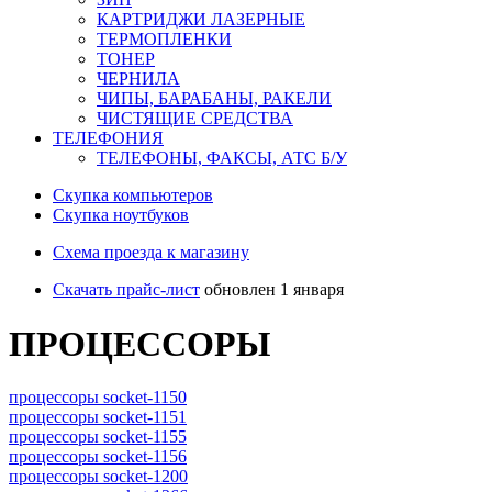
КАРТРИДЖИ ЛАЗЕРНЫЕ
ТЕРМОПЛЕНКИ
ТОНЕР
ЧЕРНИЛА
ЧИПЫ, БАРАБАНЫ, РАКЕЛИ
ЧИСТЯЩИЕ СРЕДСТВА
ТЕЛЕФОНИЯ
ТЕЛЕФОНЫ, ФАКСЫ, АТС Б/У
Скупка компьютеров
Cкупка ноутбуков
Схема проезда к магазину
Скачать прайс-лист
обновлен 1 января
ПРОЦЕССОРЫ
процессоры socket-1150
процессоры socket-1151
процессоры socket-1155
процессоры socket-1156
процессоры socket-1200