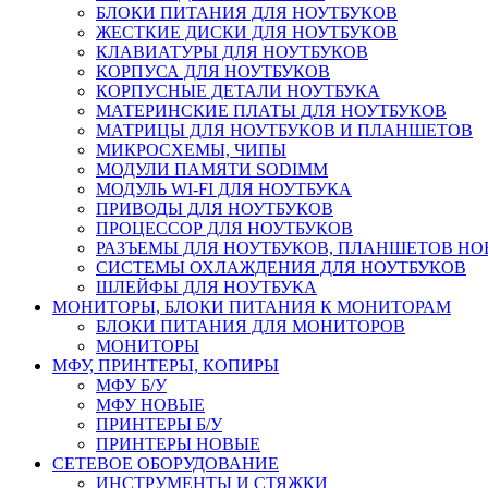
БЛОКИ ПИТАНИЯ ДЛЯ НОУТБУКОВ
ЖЕСТКИЕ ДИСКИ ДЛЯ НОУТБУКОВ
КЛАВИАТУРЫ ДЛЯ НОУТБУКОВ
КОРПУСА ДЛЯ НОУТБУКОВ
КОРПУСНЫЕ ДЕТАЛИ НОУТБУКА
МАТЕРИНСКИЕ ПЛАТЫ ДЛЯ НОУТБУКОВ
МАТРИЦЫ ДЛЯ НОУТБУКОВ И ПЛАНШЕТОВ
МИКРОСХЕМЫ, ЧИПЫ
МОДУЛИ ПАМЯТИ SODIMM
МОДУЛЬ WI-FI ДЛЯ НОУТБУКА
ПРИВОДЫ ДЛЯ НОУТБУКОВ
ПРОЦЕССОР ДЛЯ НОУТБУКОВ
РАЗЪЕМЫ ДЛЯ НОУТБУКОВ, ПЛАНШЕТОВ Н
СИСТЕМЫ ОХЛАЖДЕНИЯ ДЛЯ НОУТБУКОВ
ШЛЕЙФЫ ДЛЯ НОУТБУКА
МОНИТОРЫ, БЛОКИ ПИТАНИЯ К МОНИТОРАМ
БЛОКИ ПИТАНИЯ ДЛЯ МОНИТОРОВ
МОНИТОРЫ
МФУ, ПРИНТЕРЫ, КОПИРЫ
МФУ Б/У
МФУ НОВЫЕ
ПРИНТЕРЫ Б/У
ПРИНТЕРЫ НОВЫЕ
СЕТЕВОЕ ОБОРУДОВАНИЕ
ИНСТРУМЕНТЫ И СТЯЖКИ