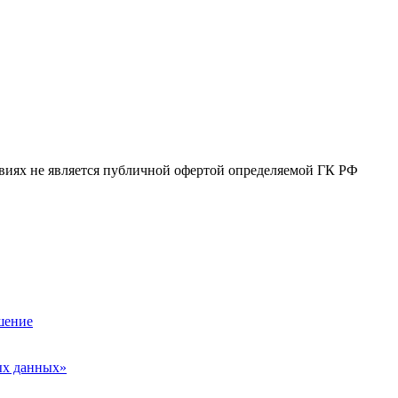
виях не является публичной офертой определяемой ГК РФ
шение
ых данных»