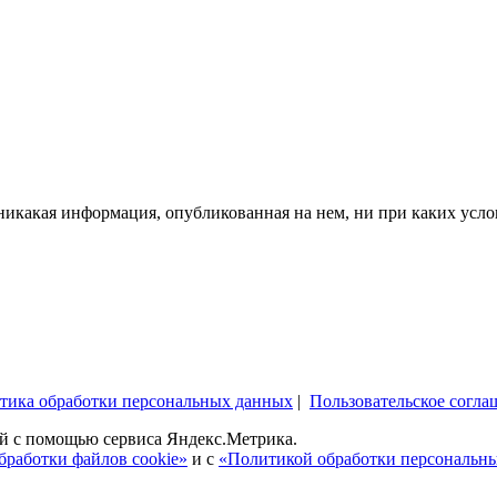
икакая информация, опубликованная на нем, ни при каких усло
тика обработки персональных данных
|
Пользовательское согла
ей c помощью сервиса Яндекс.Метрика.
бработки файлов cookie»
и с
«Политикой обработки персональн