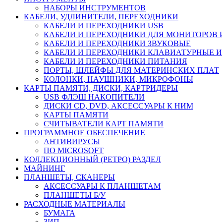
НАБОРЫ ИНСТРУМЕНТОВ
КАБЕЛИ, УДЛИНИТЕЛИ, ПЕРЕХОДНИКИ
КАБЕЛИ И ПЕРЕХОДНИКИ USB
КАБЕЛИ И ПЕРЕХОДНИКИ ДЛЯ МОНИТОРОВ 
КАБЕЛИ И ПЕРЕХОДНИКИ ЗВУКОВЫЕ
КАБЕЛИ И ПЕРЕХОДНИКИ КЛАВИАТУРНЫЕ И
КАБЕЛИ И ПЕРЕХОДНИКИ ПИТАНИЯ
ПОРТЫ, ШЛЕЙФЫ ДЛЯ МАТЕРИНСКИХ ПЛАТ
КОЛОНКИ, НАУШНИКИ, МИКРОФОНЫ
КАРТЫ ПАМЯТИ, ДИСКИ, КАРТРИДЕРЫ
USB ФЛЭШ НАКОПИТЕЛИ
ДИСКИ CD, DVD, АКСЕССУАРЫ К НИМ
КАРТЫ ПАМЯТИ
СЧИТЫВАТЕЛИ КАРТ ПАМЯТИ
ПРОГРАММНОЕ ОБЕСПЕЧЕНИЕ
АНТИВИРУСЫ
ПО MICROSOFT
КОЛЛЕКЦИОННЫЙ (РЕТРО) РАЗДЕЛ
МАЙНИНГ
ПЛАНШЕТЫ, СКАНЕРЫ
АКСЕССУАРЫ К ПЛАНШЕТАМ
ПЛАНШЕТЫ Б/У
РАСХОДНЫЕ МАТЕРИАЛЫ
БУМАГА
ЗИП