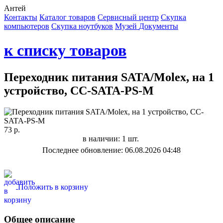
Антей
Контакты
Каталог товаров
Сервисный центр
Cкупка
компьютеров
Cкупка ноутбуков
Музей
Документы
к списку товаров
Переходник питания SATA/Molex, на 1
устройство, CC-SATA-PS-M
73 р.
в наличии: 1 шт.
Последнее обновление: 06.08.2026 04:48
Положить в корзину
Общее описание