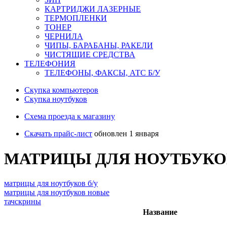
КАРТРИДЖИ ЛАЗЕРНЫЕ
ТЕРМОПЛЕНКИ
ТОНЕР
ЧЕРНИЛА
ЧИПЫ, БАРАБАНЫ, РАКЕЛИ
ЧИСТЯЩИЕ СРЕДСТВА
ТЕЛЕФОНИЯ
ТЕЛЕФОНЫ, ФАКСЫ, АТС Б/У
Скупка компьютеров
Cкупка ноутбуков
Схема проезда к магазину
Скачать прайс-лист
обновлен 1 января
МАТРИЦЫ ДЛЯ НОУТБУКО
матрицы для ноутбуков б/у
матрицы для ноутбуков новые
тачскрины
Название