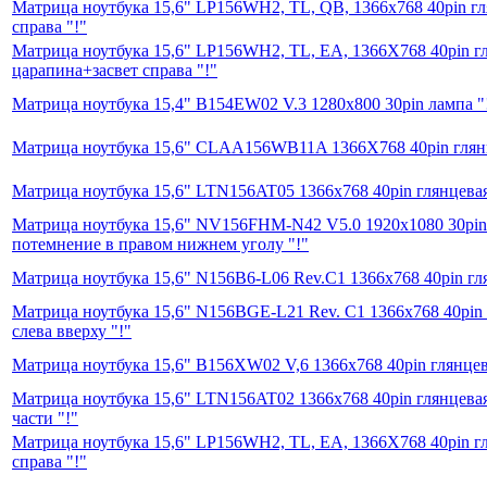
Матрица ноутбука 15,6" LP156WH2, TL, QB, 1366x768 40pin гл
справа "!"
Матрица ноутбука 15,6" LP156WH2, TL, EA, 1366X768 40pin г
царапина+засвет справа "!"
Матрица ноутбука 15,4" B154EW02 V.3 1280x800 30pin лампа "
Матрица ноутбука 15,6" CLAA156WB11A 1366X768 40pin глян
Матрица ноутбука 15,6" LTN156AT05 1366x768 40pin глянцева
Матрица ноутбука 15,6" NV156FHM-N42 V5.0 1920х1080 30pin
потемнение в правом нижнем уголу "!"
Матрица ноутбука 15,6" N156B6-L06 Rev.C1 1366x768 40pin гл
Матрица ноутбука 15,6" N156BGE-L21 Rev. C1 1366x768 40pin 
слева вверху "!"
Матрица ноутбука 15,6" B156XW02 V,6 1366x768 40pin глянцев
Матрица ноутбука 15,6" LTN156AT02 1366x768 40pin глянцева
части "!"
Матрица ноутбука 15,6" LP156WH2, TL, EA, 1366X768 40pin г
справа "!"