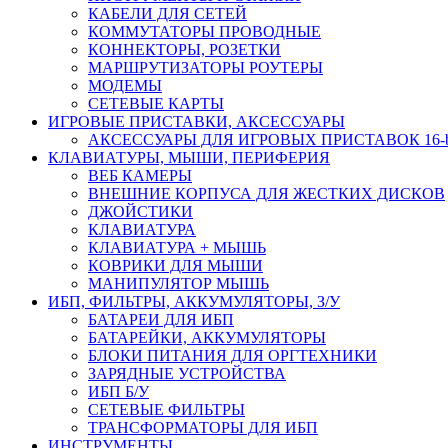
КАБЕЛИ ДЛЯ СЕТЕЙ
КОММУТАТОРЫ ПРОВОДНЫЕ
КОННЕКТОРЫ, РОЗЕТКИ
МАРШРУТИЗАТОРЫ РОУТЕРЫ
МОДЕМЫ
СЕТЕВЫЕ КАРТЫ
ИГРОВЫЕ ПРИСТАВКИ, АКСЕССУАРЫ
АКСЕССУАРЫ ДЛЯ ИГРОВЫХ ПРИСТАВОК 16-bit,
КЛАВИАТУРЫ, МЫШИ, ПЕРИФЕРИЯ
ВЕБ КАМЕРЫ
ВНЕШНИЕ КОРПУСА ДЛЯ ЖЕСТКИХ ДИСКОВ
ДЖОЙСТИКИ
КЛАВИАТУРА
КЛАВИАТУРА + МЫШЬ
КОВРИКИ ДЛЯ МЫШИ
МАНИПУЛЯТОР МЫШЬ
ИБП, ФИЛЬТРЫ, АККУМУЛЯТОРЫ, З/У
БАТАРЕИ ДЛЯ ИБП
БАТАРЕЙКИ, АККУМУЛЯТОРЫ
БЛОКИ ПИТАНИЯ ДЛЯ ОРГТЕХНИКИ
ЗАРЯДНЫЕ УСТРОЙСТВА
ИБП Б/У
СЕТЕВЫЕ ФИЛЬТРЫ
ТРАНСФОРМАТОРЫ ДЛЯ ИБП
ИНСТРУМЕНТЫ