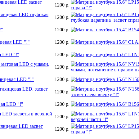
янцевая LED засвет
1200 р.
лянцевая LED глубокая
1200 р.
!"
1200 р.
цевая LED "!"
1200 р.
я LED "!"
1200 р.
 матовая LED с ушами,
1200 р.
янцевая LED "!"
1200 р.
глянцевая LED, засвет
1200 р.
ая LED "!"
1200 р.
я LED засветы в верхней
1200 р.
лянцевая LED засвет
1200 р.