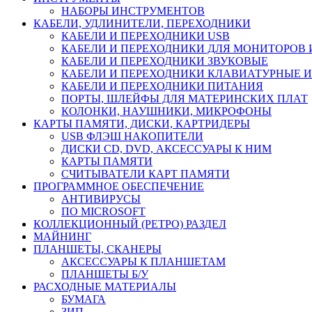
НАБОРЫ ИНСТРУМЕНТОВ
КАБЕЛИ, УДЛИНИТЕЛИ, ПЕРЕХОДНИКИ
КАБЕЛИ И ПЕРЕХОДНИКИ USB
КАБЕЛИ И ПЕРЕХОДНИКИ ДЛЯ МОНИТОРОВ 
КАБЕЛИ И ПЕРЕХОДНИКИ ЗВУКОВЫЕ
КАБЕЛИ И ПЕРЕХОДНИКИ КЛАВИАТУРНЫЕ И
КАБЕЛИ И ПЕРЕХОДНИКИ ПИТАНИЯ
ПОРТЫ, ШЛЕЙФЫ ДЛЯ МАТЕРИНСКИХ ПЛАТ
КОЛОНКИ, НАУШНИКИ, МИКРОФОНЫ
КАРТЫ ПАМЯТИ, ДИСКИ, КАРТРИДЕРЫ
USB ФЛЭШ НАКОПИТЕЛИ
ДИСКИ CD, DVD, АКСЕССУАРЫ К НИМ
КАРТЫ ПАМЯТИ
СЧИТЫВАТЕЛИ КАРТ ПАМЯТИ
ПРОГРАММНОЕ ОБЕСПЕЧЕНИЕ
АНТИВИРУСЫ
ПО MICROSOFT
КОЛЛЕКЦИОННЫЙ (РЕТРО) РАЗДЕЛ
МАЙНИНГ
ПЛАНШЕТЫ, СКАНЕРЫ
АКСЕССУАРЫ К ПЛАНШЕТАМ
ПЛАНШЕТЫ Б/У
РАСХОДНЫЕ МАТЕРИАЛЫ
БУМАГА
ЗИП