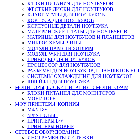
БЛОКИ ПИТАНИЯ ДЛЯ НОУТБУКОВ
ЖЕСТКИЕ ДИСКИ ДЛЯ НОУТБУКОВ
КЛАВИАТУРЫ ДЛЯ НОУТБУКОВ
КОРПУСА ДЛЯ НОУТБУКОВ
КОРПУСНЫЕ ДЕТАЛИ НОУТБУКА
МАТЕРИНСКИЕ ПЛАТЫ ДЛЯ НОУТБУКОВ
МАТРИЦЫ ДЛЯ НОУТБУКОВ И ПЛАНШЕТОВ
МИКРОСХЕМЫ, ЧИПЫ
МОДУЛИ ПАМЯТИ SODIMM
МОДУЛЬ WI-FI ДЛЯ НОУТБУКА
ПРИВОДЫ ДЛЯ НОУТБУКОВ
ПРОЦЕССОР ДЛЯ НОУТБУКОВ
РАЗЪЕМЫ ДЛЯ НОУТБУКОВ, ПЛАНШЕТОВ Н
СИСТЕМЫ ОХЛАЖДЕНИЯ ДЛЯ НОУТБУКОВ
ШЛЕЙФЫ ДЛЯ НОУТБУКА
МОНИТОРЫ, БЛОКИ ПИТАНИЯ К МОНИТОРАМ
БЛОКИ ПИТАНИЯ ДЛЯ МОНИТОРОВ
МОНИТОРЫ
МФУ, ПРИНТЕРЫ, КОПИРЫ
МФУ Б/У
МФУ НОВЫЕ
ПРИНТЕРЫ Б/У
ПРИНТЕРЫ НОВЫЕ
СЕТЕВОЕ ОБОРУДОВАНИЕ
ИНСТРУМЕНТЫ И СТЯЖКИ