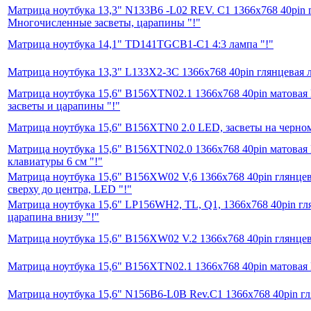
Матрица ноутбука 13,3" N133B6 -L02 REV. C1 1366x768 40pin
Многочисленные засветы, царапины "!"
Матрица ноутбука 14,1" TD141TGCB1-C1 4:3 лампа "!"
Матрица ноутбука 13,3" L133X2-3C 1366x768 40pin глянцевая л
Матрица ноутбука 15,6" B156XTN02.1 1366x768 40pin матова
засветы и царапины "!"
Матрица ноутбука 15,6" B156XTN0 2.0 LED, засветы на черном
Матрица ноутбука 15,6" B156XTN02.0 1366x768 40pin матовая 
клавиатуры 6 см "!"
Матрица ноутбука 15,6" B156XW02 V,6 1366x768 40pin глянцев
сверху до центра, LED "!"
Матрица ноутбука 15,6" LP156WH2, TL, Q1, 1366x768 40pin гл
царапина внизу "!"
Матрица ноутбука 15,6" B156XW02 V.2 1366x768 40pin глянцев
Матрица ноутбука 15,6" B156XTN02.1 1366x768 40pin матовая
Матрица ноутбука 15,6" N156B6-L0B Rev.C1 1366x768 40pin гл