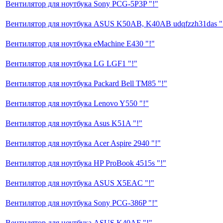
Вентилятор для ноутбука Sony PCG-5P3P "!"
Вентилятор для ноутбука ASUS K50AB, K40AB udqfzzh31das "
Вентилятор для ноутбука eMachine E430 "!"
Вентилятор для ноутбука LG LGF1 "!"
Вентилятор для ноутбука Packard Bell TM85 "!"
Вентилятор для ноутбука Lenovo Y550 "!"
Вентилятор для ноутбука Asus K51A "!"
Вентилятор для ноутбука Acer Aspire 2940 "!"
Вентилятор для ноутбука HP ProBook 4515s "!"
Вентилятор для ноутбука ASUS X5EAC "!"
Вентилятор для ноутбука Sony PCG-386P "!"
Вентилятор для ноутбука ASUS K40AF "!"