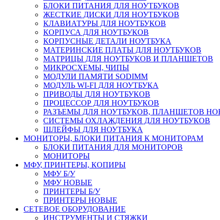
БЛОКИ ПИТАНИЯ ДЛЯ НОУТБУКОВ
ЖЕСТКИЕ ДИСКИ ДЛЯ НОУТБУКОВ
КЛАВИАТУРЫ ДЛЯ НОУТБУКОВ
КОРПУСА ДЛЯ НОУТБУКОВ
КОРПУСНЫЕ ДЕТАЛИ НОУТБУКА
МАТЕРИНСКИЕ ПЛАТЫ ДЛЯ НОУТБУКОВ
МАТРИЦЫ ДЛЯ НОУТБУКОВ И ПЛАНШЕТОВ
МИКРОСХЕМЫ, ЧИПЫ
МОДУЛИ ПАМЯТИ SODIMM
МОДУЛЬ WI-FI ДЛЯ НОУТБУКА
ПРИВОДЫ ДЛЯ НОУТБУКОВ
ПРОЦЕССОР ДЛЯ НОУТБУКОВ
РАЗЪЕМЫ ДЛЯ НОУТБУКОВ, ПЛАНШЕТОВ Н
СИСТЕМЫ ОХЛАЖДЕНИЯ ДЛЯ НОУТБУКОВ
ШЛЕЙФЫ ДЛЯ НОУТБУКА
МОНИТОРЫ, БЛОКИ ПИТАНИЯ К МОНИТОРАМ
БЛОКИ ПИТАНИЯ ДЛЯ МОНИТОРОВ
МОНИТОРЫ
МФУ, ПРИНТЕРЫ, КОПИРЫ
МФУ Б/У
МФУ НОВЫЕ
ПРИНТЕРЫ Б/У
ПРИНТЕРЫ НОВЫЕ
СЕТЕВОЕ ОБОРУДОВАНИЕ
ИНСТРУМЕНТЫ И СТЯЖКИ