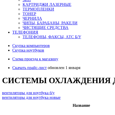
КАРТРИДЖИ ЛАЗЕРНЫЕ
ТЕРМОПЛЕНКИ
ТОНЕР
ЧЕРНИЛА
ЧИПЫ, БАРАБАНЫ, РАКЕЛИ
ЧИСТЯЩИЕ СРЕДСТВА
ТЕЛЕФОНИЯ
ТЕЛЕФОНЫ, ФАКСЫ, АТС Б/У
Скупка компьютеров
Cкупка ноутбуков
Схема проезда к магазину
Скачать прайс-лист
обновлен 1 января
СИСТЕМЫ ОХЛАЖДЕНИЯ 
вентиляторы для ноутбука б/у
вентиляторы для ноутбука новые
Название