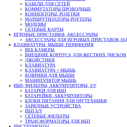
КАБЕЛИ ДЛЯ СЕТЕЙ
КОММУТАТОРЫ ПРОВОДНЫЕ
КОННЕКТОРЫ, РОЗЕТКИ
МАРШРУТИЗАТОРЫ РОУТЕРЫ
МОДЕМЫ
СЕТЕВЫЕ КАРТЫ
ИГРОВЫЕ ПРИСТАВКИ, АКСЕССУАРЫ
АКСЕССУАРЫ ДЛЯ ИГРОВЫХ ПРИСТАВОК 16-bit,
КЛАВИАТУРЫ, МЫШИ, ПЕРИФЕРИЯ
ВЕБ КАМЕРЫ
ВНЕШНИЕ КОРПУСА ДЛЯ ЖЕСТКИХ ДИСКОВ
ДЖОЙСТИКИ
КЛАВИАТУРА
КЛАВИАТУРА + МЫШЬ
КОВРИКИ ДЛЯ МЫШИ
МАНИПУЛЯТОР МЫШЬ
ИБП, ФИЛЬТРЫ, АККУМУЛЯТОРЫ, З/У
БАТАРЕИ ДЛЯ ИБП
БАТАРЕЙКИ, АККУМУЛЯТОРЫ
БЛОКИ ПИТАНИЯ ДЛЯ ОРГТЕХНИКИ
ЗАРЯДНЫЕ УСТРОЙСТВА
ИБП Б/У
СЕТЕВЫЕ ФИЛЬТРЫ
ТРАНСФОРМАТОРЫ ДЛЯ ИБП
ИНСТРУМЕНТЫ