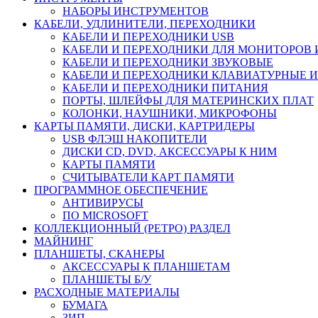
НАБОРЫ ИНСТРУМЕНТОВ
КАБЕЛИ, УДЛИНИТЕЛИ, ПЕРЕХОДНИКИ
КАБЕЛИ И ПЕРЕХОДНИКИ USB
КАБЕЛИ И ПЕРЕХОДНИКИ ДЛЯ МОНИТОРОВ 
КАБЕЛИ И ПЕРЕХОДНИКИ ЗВУКОВЫЕ
КАБЕЛИ И ПЕРЕХОДНИКИ КЛАВИАТУРНЫЕ И
КАБЕЛИ И ПЕРЕХОДНИКИ ПИТАНИЯ
ПОРТЫ, ШЛЕЙФЫ ДЛЯ МАТЕРИНСКИХ ПЛАТ
КОЛОНКИ, НАУШНИКИ, МИКРОФОНЫ
КАРТЫ ПАМЯТИ, ДИСКИ, КАРТРИДЕРЫ
USB ФЛЭШ НАКОПИТЕЛИ
ДИСКИ CD, DVD, АКСЕССУАРЫ К НИМ
КАРТЫ ПАМЯТИ
СЧИТЫВАТЕЛИ КАРТ ПАМЯТИ
ПРОГРАММНОЕ ОБЕСПЕЧЕНИЕ
АНТИВИРУСЫ
ПО MICROSOFT
КОЛЛЕКЦИОННЫЙ (РЕТРО) РАЗДЕЛ
МАЙНИНГ
ПЛАНШЕТЫ, СКАНЕРЫ
АКСЕССУАРЫ К ПЛАНШЕТАМ
ПЛАНШЕТЫ Б/У
РАСХОДНЫЕ МАТЕРИАЛЫ
БУМАГА
ЗИП