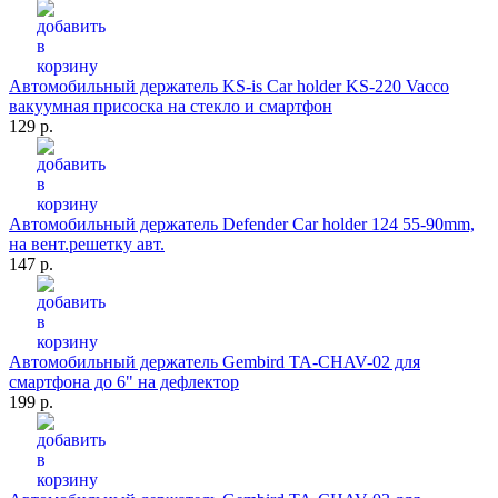
Автомобильный держатель KS-is Car holder KS-220 Vacco
вакуумная присоска на стекло и смартфон
129 р.
Автомобильный держатель Defender Car holder 124 55-90mm,
на вент.решетку авт.
147 р.
Автомобильный держатель Gembird TA-CHAV-02 для
смартфона до 6" на дефлектор
199 р.