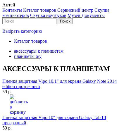
Антей
Контакты
Каталог товаров
Сервисный центр
Cкупка
компьютеров
Cкупка ноутбуков
Музей
Документы
Выбрать категорию
Каталог товаров
аксессуары к планшетам
планшеты б/у
АКСЕССУАРЫ К ПЛАНШЕТАМ
Пленка защитная Vipo 10.1" для экрана Galaxy Note 2014
edition прозрачный
59 р.
Пленка защитная Vipo 10" для экрана Galaxy Tab III
прозрачный
59 р.