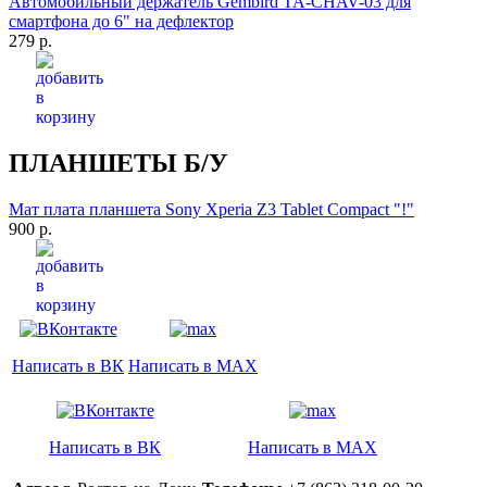
Автомобильный держатель Gembird TA-CHAV-03 для
смартфона до 6" на дефлектор
279 р.
ПЛАНШЕТЫ Б/У
Мат плата планшета Sony Xperia Z3 Tablet Compact "!"
900 р.
Написать в ВК
Написать в MAX
Написать в ВК
Написать в MAX