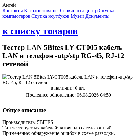
Антей
Контакты
Каталог товаров
Сервисный центр
Cкупка
компьютеров
Cкупка ноутбуков
Музей
Документы
к списку товаров
Тестер LAN 5Bites LY-CT005 кабель
LAN и телефон -utp/stp RG-45, RJ-12
сетевой
в наличии: 0 шт.
Последнее обновление: 06.08.2026 04:50
Общее описание
Производитель: 5BITES
Тип тестируемых кабелей: витая пара / телефонный
Применение: обнаружение ошибок в схеме разводки,