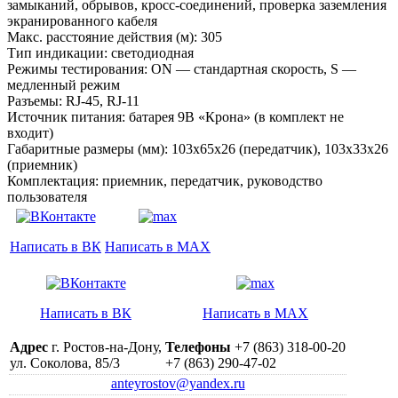
замыканий, обрывов, кросс-соединений, проверка заземления
экранированного кабеля
Макс. расстояние действия (м): 305
Тип индикации: светодиодная
Режимы тестирования: ON — стандартная скорость, S —
медленный режим
Разъемы: RJ-45, RJ-11
Источник питания: батарея 9В «Крона» (в комплект не
входит)
Габаритные размеры (мм): 103х65х26 (передатчик), 103х33х26
(приемник)
Комплектация: приемник, передатчик, руководство
пользователя
Написать в ВК
Написать в MAX
Написать в ВК
Написать в MAX
Адрес
г. Ростов-на-Дону,
Телефоны
+7 (863) 318-00-20
ул. Соколова, 85/3
+7 (863) 290-47-02
anteyrostov@yandex.ru