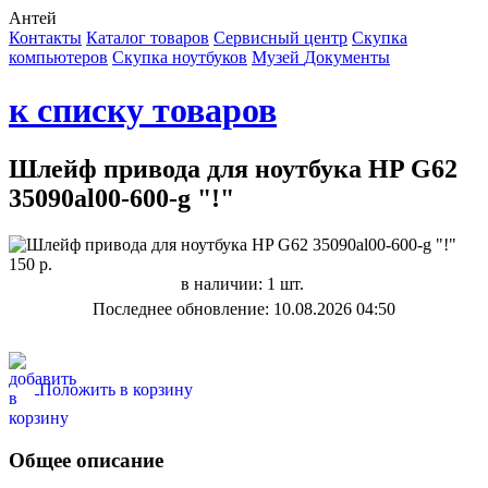
Антей
Контакты
Каталог товаров
Сервисный центр
Cкупка
компьютеров
Cкупка ноутбуков
Музей
Документы
к списку товаров
Шлейф привода для ноутбука HP G62
35090al00-600-g "!"
150 р.
в наличии: 1 шт.
Последнее обновление: 10.08.2026 04:50
Положить в корзину
Общее описание