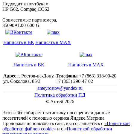
Подходит к ноутбукам
HP G62, Compaq CQ62
Совместимые партномера,
35090AL00-600-G
Написать в ВК
Написать в MAX
Написать в ВК
Написать в MAX
Адрес
г. Ростов-на-Дону,
Телефоны
+7 (863) 318-00-20
ул. Соколова, 85/3
+7 (863) 290-47-02
anteyrostov@yandex.ru
Политика обработки ПД
© Антей 2026
Этот сайт собирает статистику посещения и данные
посетителей c помощью сервиса Яндекс.Метрика.
Продолжая использовать сайт, вы соглашаетесь с
«Политикой
обработки файлов cookie»
и с
«Политикой обработки