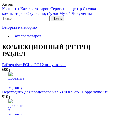
Антей
Контакты
Каталог товаров
Сервисный центр
Cкупка
компьютеров
Cкупка ноутбуков
Музей
Документы
Выбрать категорию
Каталог товаров
КОЛЛЕКЦИОННЫЙ (РЕТРО)
РАЗДЕЛ
Райзер riser PCI to PCI 2 шт. угловой
690 р.
Переходник для процессора из S-370 в Slot-1 Coppermine "!"
910 р.