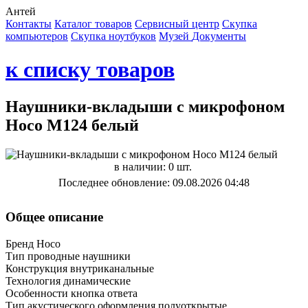
Антей
Контакты
Каталог товаров
Сервисный центр
Cкупка
компьютеров
Cкупка ноутбуков
Музей
Документы
к списку товаров
Наушники-вкладыши с микрофоном
Hoco M124 белый
в наличии: 0 шт.
Последнее обновление: 09.08.2026 04:48
Общее описание
Бренд Hoco
Тип проводные наушники
Конструкция внутриканальные
Технология динамические
Особенности кнопка ответа
Тип акустического оформления полуоткрытые