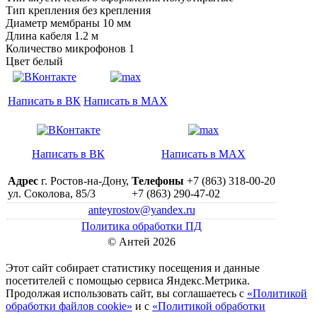
Тип крепления без крепления
Диаметр мембраны 10 мм
Длина кабеля 1.2 м
Количество микрофонов 1
Цвет белый
Написать в ВК
Написать в MAX
Написать в ВК
Написать в MAX
Адрес
г. Ростов-на-Дону,
Телефоны
+7 (863) 318-00-20
ул. Соколова, 85/3
+7 (863) 290-47-02
anteyrostov@yandex.ru
Политика обработки ПД
© Антей 2026
Этот сайт собирает статистику посещения и данные
посетителей c помощью сервиса Яндекс.Метрика.
Продолжая использовать сайт, вы соглашаетесь с
«Политикой
обработки файлов cookie»
и с
«Политикой обработки