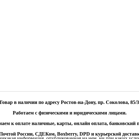
Товар в наличии по адресу Ростов-на-Дону, пр. Соколова, 85/3
Работаем с физическими и юридическими лицами.
аем к оплате наличные, карты, онлайн оплата, банковский п
очтой России, СДЕКом, Boxberry, DPD и курьерской доставк
икакая информация, опубликованная на нем, ни при каких усло