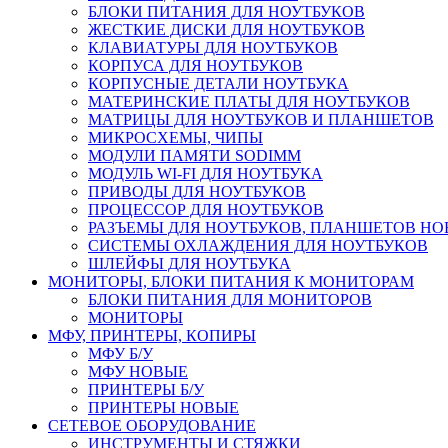
БЛОКИ ПИТАНИЯ ДЛЯ НОУТБУКОВ
ЖЕСТКИЕ ДИСКИ ДЛЯ НОУТБУКОВ
КЛАВИАТУРЫ ДЛЯ НОУТБУКОВ
КОРПУСА ДЛЯ НОУТБУКОВ
КОРПУСНЫЕ ДЕТАЛИ НОУТБУКА
МАТЕРИНСКИЕ ПЛАТЫ ДЛЯ НОУТБУКОВ
МАТРИЦЫ ДЛЯ НОУТБУКОВ И ПЛАНШЕТОВ
МИКРОСХЕМЫ, ЧИПЫ
МОДУЛИ ПАМЯТИ SODIMM
МОДУЛЬ WI-FI ДЛЯ НОУТБУКА
ПРИВОДЫ ДЛЯ НОУТБУКОВ
ПРОЦЕССОР ДЛЯ НОУТБУКОВ
РАЗЪЕМЫ ДЛЯ НОУТБУКОВ, ПЛАНШЕТОВ Н
СИСТЕМЫ ОХЛАЖДЕНИЯ ДЛЯ НОУТБУКОВ
ШЛЕЙФЫ ДЛЯ НОУТБУКА
МОНИТОРЫ, БЛОКИ ПИТАНИЯ К МОНИТОРАМ
БЛОКИ ПИТАНИЯ ДЛЯ МОНИТОРОВ
МОНИТОРЫ
МФУ, ПРИНТЕРЫ, КОПИРЫ
МФУ Б/У
МФУ НОВЫЕ
ПРИНТЕРЫ Б/У
ПРИНТЕРЫ НОВЫЕ
СЕТЕВОЕ ОБОРУДОВАНИЕ
ИНСТРУМЕНТЫ И СТЯЖКИ