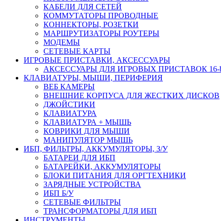
КАБЕЛИ ДЛЯ СЕТЕЙ
КОММУТАТОРЫ ПРОВОДНЫЕ
КОННЕКТОРЫ, РОЗЕТКИ
МАРШРУТИЗАТОРЫ РОУТЕРЫ
МОДЕМЫ
СЕТЕВЫЕ КАРТЫ
ИГРОВЫЕ ПРИСТАВКИ, АКСЕССУАРЫ
АКСЕССУАРЫ ДЛЯ ИГРОВЫХ ПРИСТАВОК 16-bit,
КЛАВИАТУРЫ, МЫШИ, ПЕРИФЕРИЯ
ВЕБ КАМЕРЫ
ВНЕШНИЕ КОРПУСА ДЛЯ ЖЕСТКИХ ДИСКОВ
ДЖОЙСТИКИ
КЛАВИАТУРА
КЛАВИАТУРА + МЫШЬ
КОВРИКИ ДЛЯ МЫШИ
МАНИПУЛЯТОР МЫШЬ
ИБП, ФИЛЬТРЫ, АККУМУЛЯТОРЫ, З/У
БАТАРЕИ ДЛЯ ИБП
БАТАРЕЙКИ, АККУМУЛЯТОРЫ
БЛОКИ ПИТАНИЯ ДЛЯ ОРГТЕХНИКИ
ЗАРЯДНЫЕ УСТРОЙСТВА
ИБП Б/У
СЕТЕВЫЕ ФИЛЬТРЫ
ТРАНСФОРМАТОРЫ ДЛЯ ИБП
ИНСТРУМЕНТЫ