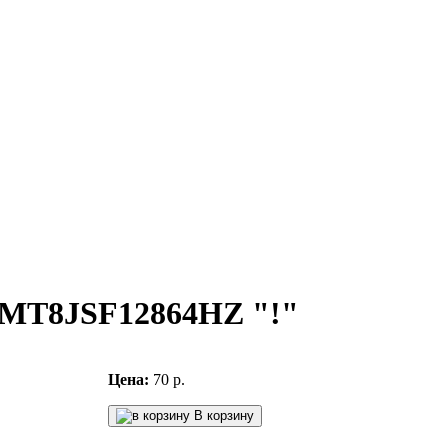
 MT8JSF12864HZ "!"
Цена:
70 р.
В корзину