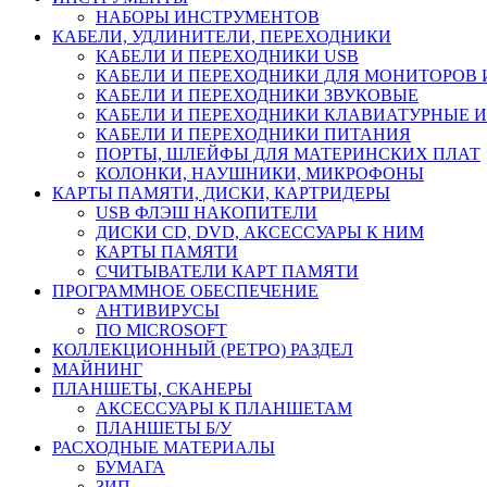
НАБОРЫ ИНСТРУМЕНТОВ
КАБЕЛИ, УДЛИНИТЕЛИ, ПЕРЕХОДНИКИ
КАБЕЛИ И ПЕРЕХОДНИКИ USB
КАБЕЛИ И ПЕРЕХОДНИКИ ДЛЯ МОНИТОРОВ 
КАБЕЛИ И ПЕРЕХОДНИКИ ЗВУКОВЫЕ
КАБЕЛИ И ПЕРЕХОДНИКИ КЛАВИАТУРНЫЕ И
КАБЕЛИ И ПЕРЕХОДНИКИ ПИТАНИЯ
ПОРТЫ, ШЛЕЙФЫ ДЛЯ МАТЕРИНСКИХ ПЛАТ
КОЛОНКИ, НАУШНИКИ, МИКРОФОНЫ
КАРТЫ ПАМЯТИ, ДИСКИ, КАРТРИДЕРЫ
USB ФЛЭШ НАКОПИТЕЛИ
ДИСКИ CD, DVD, АКСЕССУАРЫ К НИМ
КАРТЫ ПАМЯТИ
СЧИТЫВАТЕЛИ КАРТ ПАМЯТИ
ПРОГРАММНОЕ ОБЕСПЕЧЕНИЕ
АНТИВИРУСЫ
ПО MICROSOFT
КОЛЛЕКЦИОННЫЙ (РЕТРО) РАЗДЕЛ
МАЙНИНГ
ПЛАНШЕТЫ, СКАНЕРЫ
АКСЕССУАРЫ К ПЛАНШЕТАМ
ПЛАНШЕТЫ Б/У
РАСХОДНЫЕ МАТЕРИАЛЫ
БУМАГА
ЗИП