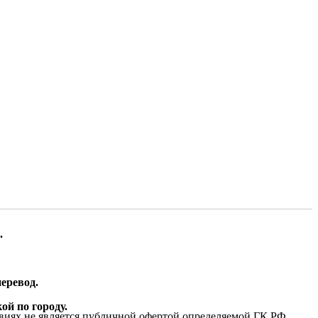
.
еревод.
ой по городу.
виях не является публичной офертой определяемой ГК РФ