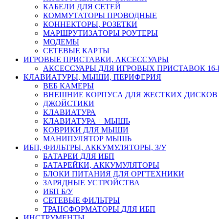
КАБЕЛИ ДЛЯ СЕТЕЙ
КОММУТАТОРЫ ПРОВОДНЫЕ
КОННЕКТОРЫ, РОЗЕТКИ
МАРШРУТИЗАТОРЫ РОУТЕРЫ
МОДЕМЫ
СЕТЕВЫЕ КАРТЫ
ИГРОВЫЕ ПРИСТАВКИ, АКСЕССУАРЫ
АКСЕССУАРЫ ДЛЯ ИГРОВЫХ ПРИСТАВОК 16-bit,
КЛАВИАТУРЫ, МЫШИ, ПЕРИФЕРИЯ
ВЕБ КАМЕРЫ
ВНЕШНИЕ КОРПУСА ДЛЯ ЖЕСТКИХ ДИСКОВ
ДЖОЙСТИКИ
КЛАВИАТУРА
КЛАВИАТУРА + МЫШЬ
КОВРИКИ ДЛЯ МЫШИ
МАНИПУЛЯТОР МЫШЬ
ИБП, ФИЛЬТРЫ, АККУМУЛЯТОРЫ, З/У
БАТАРЕИ ДЛЯ ИБП
БАТАРЕЙКИ, АККУМУЛЯТОРЫ
БЛОКИ ПИТАНИЯ ДЛЯ ОРГТЕХНИКИ
ЗАРЯДНЫЕ УСТРОЙСТВА
ИБП Б/У
СЕТЕВЫЕ ФИЛЬТРЫ
ТРАНСФОРМАТОРЫ ДЛЯ ИБП
ИНСТРУМЕНТЫ