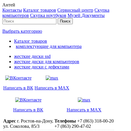
Антей
Контакты
Каталог товаров
Сервисный центр
Cкупка
компьютеров
Cкупка ноутбуков
Музей
Документы
Выбрать категорию
Каталог товаров
комплектующие для компьютера
жесткие диски ssd
жесткие диски для компьютеров
жесткие диски с дефектами
Написать в ВК
Написать в MAX
Написать в ВК
Написать в MAX
Адрес
г. Ростов-на-Дону,
Телефоны
+7 (863) 318-00-20
ул. Соколова, 85/3
+7 (863) 290-47-02