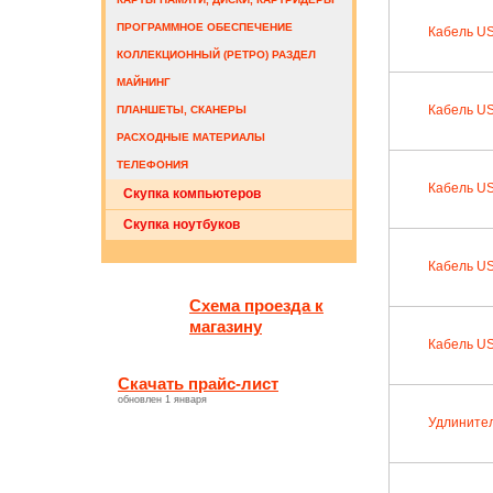
ПРОГРАММНОЕ ОБЕСПЕЧЕНИЕ
Кабель US
КОЛЛЕКЦИОННЫЙ (РЕТРО) РАЗДЕЛ
МАЙНИНГ
Кабель US
ПЛАНШЕТЫ, СКАНЕРЫ
РАСХОДНЫЕ МАТЕРИАЛЫ
ТЕЛЕФОНИЯ
Кабель US
Скупка компьютеров
Cкупка ноутбуков
Кабель US
Схема проезда к
магазину
Кабель US
Скачать прайс-лист
обновлен 1 января
Удлинител