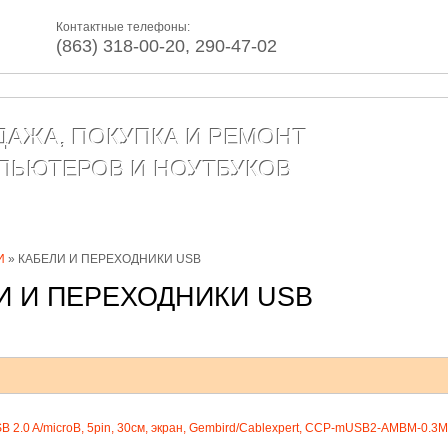
Контактные телефоны:
(863) 318-00-20, 290-47-02
ДАЖА, ПОКУПКА И РЕМОНТ
ПЬЮТЕРОВ И НОУТБУКОВ
г товаров
Сервис
Контакты
Статьи
И
» КАБЕЛИ И ПЕРЕХОДНИКИ USB
И И ПЕРЕХОДНИКИ USB
B 2.0 A/microB, 5pin, 30см, экран, Gembird/Cablexpert, CCP-mUSB2-AMBM-0.3M