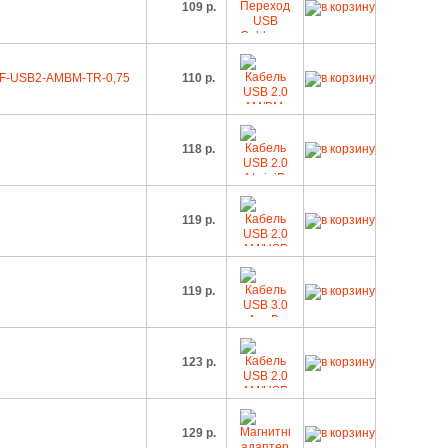
109 р.
 CCF-USB2-AMBM-TR-0,75
110 р.
118 р.
119 р.
119 р.
123 р.
129 р.