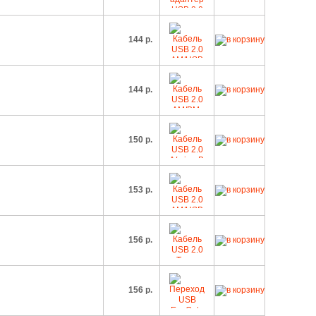
144 р.
144 р.
150 р.
153 р.
156 р.
156 р.