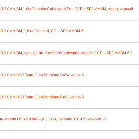
B 2.0 AM/AM 1.8м Gembird/Cablexpert Pro, CCP-USB2-AMAM, экран, черный
B 2.0 AM/BM, 1,8 м, Gembird, CC-USB2-AMBM-6
B 2.0 AM/BM, экран, 1.8м, Gembird/Cablexpert, серый, CCP-USB2-AMBM-6G
B 2.0 AM/USB Type-C 1м Borofone BX54 черный
B 2.0 AM/USB Type-C 1м Borofone BX93 черный
ь кабеля USB 2.0 AM---,AF, 1.8м, Gembird, CC-USB2-AMAF-6