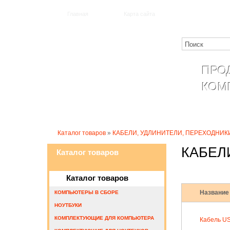
Главная
Карта сайта
ПРО
КОМ
Катало
Каталог товаров
»
КАБЕЛИ, УДЛИНИТЕЛИ, ПЕРЕХОДНИК
КАБЕЛ
Каталог товаров
Каталог товаров
Название
КОМПЬЮТЕРЫ В СБОРЕ
НОУТБУКИ
КОМПЛЕКТУЮЩИЕ ДЛЯ КОМПЬЮТЕРА
Кабель US