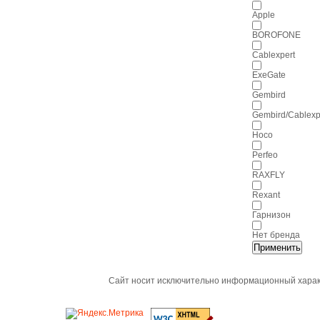
Apple
BOROFONE
Cablexpert
ExeGate
Gembird
Gembird/Cablexp
Hoco
Perfeo
RAXFLY
Rexant
Гарнизон
Нет бренда
Применить
Сайт носит исключительно информационный характ