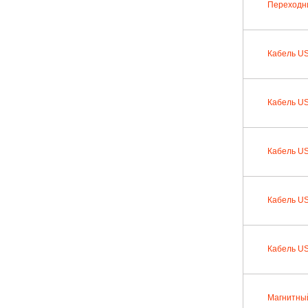
Переходни
Кабель US
Кабель US
Кабель US
Кабель USB
Кабель US
Магнитный