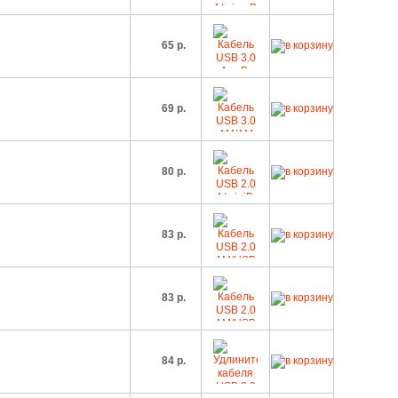
65 р.
69 р.
80 р.
83 р.
83 р.
84 р.