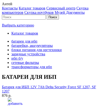
Антей
Контакты
Каталог товаров
Сервисный центр
Cкупка
компьютеров
Cкупка ноутбуков
Музей
Документы
Выбрать категорию
Каталог товаров
батареи для ибп
батарейки, аккумуляторы
блоки питания для оргтехники
зарядные устройства
ибп б/у
сетевые фильтры
трансформаторы для ибп
БАТАРЕИ ДЛЯ ИБП
Батарея для ИБП 12V 7Ah Delta Security Force SF 1207, SF
1207
876 р.