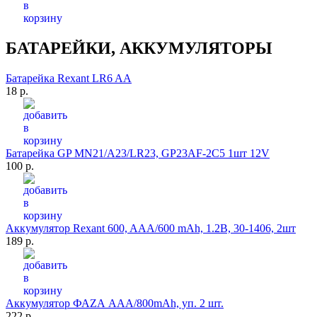
БАТАРЕЙКИ, АККУМУЛЯТОРЫ
Батарейка Rexant LR6 AA
18 р.
Батарейка GP MN21/A23/LR23, GP23AF-2C5 1шт 12V
100 р.
Аккумулятор Rexant 600, AAA/600 mAh, 1.2B, 30-1406, 2шт
189 р.
Аккумулятор ФАZА AAA/800mAh, уп. 2 шт.
222 р.