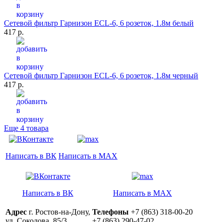
Сетевой фильтр Гарнизон ЕCL-6, 6 розеток, 1.8м белый
417 р.
Сетевой фильтр Гарнизон ЕCL-6, 6 розеток, 1.8м черный
417 р.
Еще 4 товара
Написать в ВК
Написать в MAX
Написать в ВК
Написать в MAX
Адрес
г. Ростов-на-Дону,
Телефоны
+7 (863) 318-00-20
ул. Соколова, 85/3
+7 (863) 290-47-02