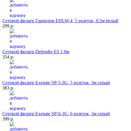
Сетевой фильтр Гарнизон ЕНLW-4, 5 розеток, 0.5м белый
299 р.
Сетевой фильтр Defender ES 1,8м
354 р.
Сетевой фильтр Exegate SP-5-3G, 5 розеток, 3м серый
383 р.
Сетевой фильтр Exegate SP-6-3G, 6 розеток, 3м серый
399 р.