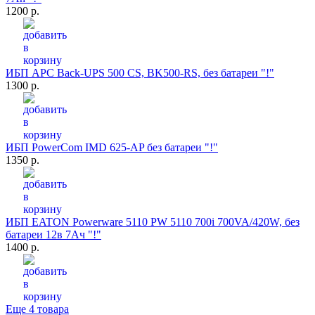
1200 р.
ИБП APC Back-UPS 500 CS, BK500-RS, без батареи "!"
1300 р.
ИБП PowerCom IMD 625-AP без батареи "!"
1350 р.
ИБП EATON Powerware 5110 PW 5110 700i 700VA/420W, без
батареи 12в 7Ач "!"
1400 р.
Еще 4 товара