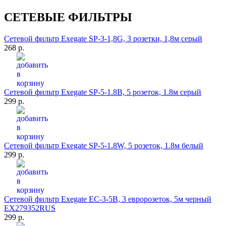
СЕТЕВЫЕ ФИЛЬТРЫ
Сетевой фильтр Exegate SP-3-1,8G, 3 розетки, 1,8м серый
268 р.
Сетевой фильтр Exegate SP-5-1.8B, 5 розеток, 1.8м серый
299 р.
Сетевой фильтр Exegate SP-5-1.8W, 5 розеток, 1.8м белый
299 р.
Сетевой фильтр Exegate EC-3-5B, 3 евророзеток, 5м черный
EX279352RUS
299 р.