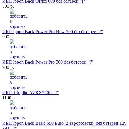
ИБП Ippon Back Office 600 без батареи "!"
800 р.
ИБП Ippon Back Power Pro New 500 без батареи "!"
900 р.
ИБП Ippon Back Power Pro 500 без батареи "!"
900 р.
ИБП Tripplite AVRX750U "!"
1100 р.
ИБП Ippon Back Basic 650 Euro, 2 евророзетки, без батареи 12v
7Ah "!"