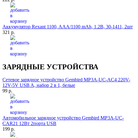
Аккумулятор Rexant 1100, AAA/1100 mAh, 1.2B, 30-1411, 2шт
321 р.
ЗАРЯДНЫЕ УСТРОЙСТВА
Сетевое зарядное устройство Gembird MP3A-UC-AC4 220V-
12V-5V USB A, набор 2 в 1, белые
99 р.
Автомобильное зарядное устройство Gembird MP3A-UC-
CAR21 12Вт 2порта USB
199 р.