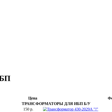
БП
Цена
Ф
ТРАНСФОРМАТОРЫ ДЛЯ ИБП Б/У
150 р.