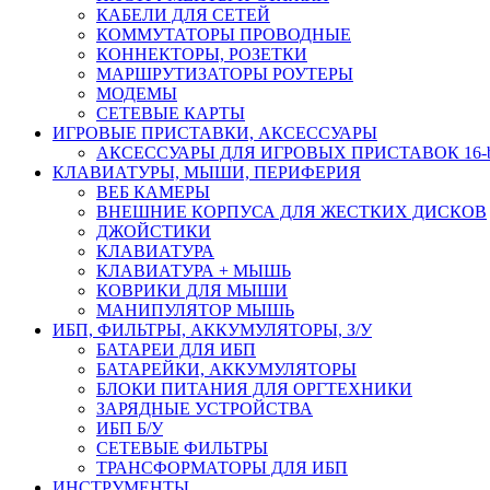
КАБЕЛИ ДЛЯ СЕТЕЙ
КОММУТАТОРЫ ПРОВОДНЫЕ
КОННЕКТОРЫ, РОЗЕТКИ
МАРШРУТИЗАТОРЫ РОУТЕРЫ
МОДЕМЫ
СЕТЕВЫЕ КАРТЫ
ИГРОВЫЕ ПРИСТАВКИ, АКСЕССУАРЫ
АКСЕССУАРЫ ДЛЯ ИГРОВЫХ ПРИСТАВОК 16-bit,
КЛАВИАТУРЫ, МЫШИ, ПЕРИФЕРИЯ
ВЕБ КАМЕРЫ
ВНЕШНИЕ КОРПУСА ДЛЯ ЖЕСТКИХ ДИСКОВ
ДЖОЙСТИКИ
КЛАВИАТУРА
КЛАВИАТУРА + МЫШЬ
КОВРИКИ ДЛЯ МЫШИ
МАНИПУЛЯТОР МЫШЬ
ИБП, ФИЛЬТРЫ, АККУМУЛЯТОРЫ, З/У
БАТАРЕИ ДЛЯ ИБП
БАТАРЕЙКИ, АККУМУЛЯТОРЫ
БЛОКИ ПИТАНИЯ ДЛЯ ОРГТЕХНИКИ
ЗАРЯДНЫЕ УСТРОЙСТВА
ИБП Б/У
СЕТЕВЫЕ ФИЛЬТРЫ
ТРАНСФОРМАТОРЫ ДЛЯ ИБП
ИНСТРУМЕНТЫ