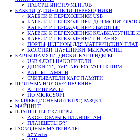
НАБОРЫ ИНСТРУМЕНТОВ
КАБЕЛИ, УДЛИНИТЕЛИ, ПЕРЕХОДНИКИ
КАБЕЛИ И ПЕРЕХОДНИКИ USB
КАБЕЛИ И ПЕРЕХОДНИКИ ДЛЯ МОНИТОРОВ 
КАБЕЛИ И ПЕРЕХОДНИКИ ЗВУКОВЫЕ
КАБЕЛИ И ПЕРЕХОДНИКИ КЛАВИАТУРНЫЕ И
КАБЕЛИ И ПЕРЕХОДНИКИ ПИТАНИЯ
ПОРТЫ, ШЛЕЙФЫ ДЛЯ МАТЕРИНСКИХ ПЛАТ
КОЛОНКИ, НАУШНИКИ, МИКРОФОНЫ
КАРТЫ ПАМЯТИ, ДИСКИ, КАРТРИДЕРЫ
USB ФЛЭШ НАКОПИТЕЛИ
ДИСКИ CD, DVD, АКСЕССУАРЫ К НИМ
КАРТЫ ПАМЯТИ
СЧИТЫВАТЕЛИ КАРТ ПАМЯТИ
ПРОГРАММНОЕ ОБЕСПЕЧЕНИЕ
АНТИВИРУСЫ
ПО MICROSOFT
КОЛЛЕКЦИОННЫЙ (РЕТРО) РАЗДЕЛ
МАЙНИНГ
ПЛАНШЕТЫ, СКАНЕРЫ
АКСЕССУАРЫ К ПЛАНШЕТАМ
ПЛАНШЕТЫ Б/У
РАСХОДНЫЕ МАТЕРИАЛЫ
БУМАГА
ЗИП