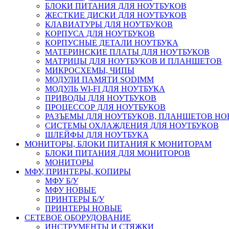
БЛОКИ ПИТАНИЯ ДЛЯ НОУТБУКОВ
ЖЕСТКИЕ ДИСКИ ДЛЯ НОУТБУКОВ
КЛАВИАТУРЫ ДЛЯ НОУТБУКОВ
КОРПУСА ДЛЯ НОУТБУКОВ
КОРПУСНЫЕ ДЕТАЛИ НОУТБУКА
МАТЕРИНСКИЕ ПЛАТЫ ДЛЯ НОУТБУКОВ
МАТРИЦЫ ДЛЯ НОУТБУКОВ И ПЛАНШЕТОВ
МИКРОСХЕМЫ, ЧИПЫ
МОДУЛИ ПАМЯТИ SODIMM
МОДУЛЬ WI-FI ДЛЯ НОУТБУКА
ПРИВОДЫ ДЛЯ НОУТБУКОВ
ПРОЦЕССОР ДЛЯ НОУТБУКОВ
РАЗЪЕМЫ ДЛЯ НОУТБУКОВ, ПЛАНШЕТОВ Н
СИСТЕМЫ ОХЛАЖДЕНИЯ ДЛЯ НОУТБУКОВ
ШЛЕЙФЫ ДЛЯ НОУТБУКА
МОНИТОРЫ, БЛОКИ ПИТАНИЯ К МОНИТОРАМ
БЛОКИ ПИТАНИЯ ДЛЯ МОНИТОРОВ
МОНИТОРЫ
МФУ, ПРИНТЕРЫ, КОПИРЫ
МФУ Б/У
МФУ НОВЫЕ
ПРИНТЕРЫ Б/У
ПРИНТЕРЫ НОВЫЕ
СЕТЕВОЕ ОБОРУДОВАНИЕ
ИНСТРУМЕНТЫ И СТЯЖКИ