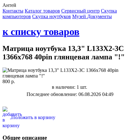
Антей
Контакты
Каталог товаров
Сервисный центр
Cкупка
компьютеров
Cкупка ноутбуков
Музей
Документы
к списку товаров
Матрица ноутбука 13,3" L133X2-3C
1366x768 40pin глянцевая лампа "!"
800 р.
в наличии: 1 шт.
Последнее обновление: 06.08.2026 04:49
Положить в корзину
Общее описание