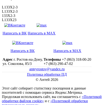
L133X2-3
L133X2-3
133X2-3
L133X23
Написать в ВК
Написать в MAX
Написать в ВК
Написать в MAX
Адрес
г. Ростов-на-Дону,
Телефоны
+7 (863) 318-00-20
ул. Соколова, 85/3
+7 (863) 290-47-02
anteyrostov@yandex.ru
Политика обработки ПД
© Антей 2026
Этот сайт собирает статистику посещения и данные
посетителей c помощью сервиса Яндекс.Метрика.
Продолжая использовать сайт, вы соглашаетесь с
«Политикой
обработки файлов cookie»
и с
«Политикой обработки