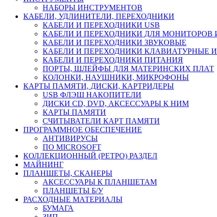
НАБОРЫ ИНСТРУМЕНТОВ
КАБЕЛИ, УДЛИНИТЕЛИ, ПЕРЕХОДНИКИ
КАБЕЛИ И ПЕРЕХОДНИКИ USB
КАБЕЛИ И ПЕРЕХОДНИКИ ДЛЯ МОНИТОРОВ 
КАБЕЛИ И ПЕРЕХОДНИКИ ЗВУКОВЫЕ
КАБЕЛИ И ПЕРЕХОДНИКИ КЛАВИАТУРНЫЕ И
КАБЕЛИ И ПЕРЕХОДНИКИ ПИТАНИЯ
ПОРТЫ, ШЛЕЙФЫ ДЛЯ МАТЕРИНСКИХ ПЛАТ
КОЛОНКИ, НАУШНИКИ, МИКРОФОНЫ
КАРТЫ ПАМЯТИ, ДИСКИ, КАРТРИДЕРЫ
USB ФЛЭШ НАКОПИТЕЛИ
ДИСКИ CD, DVD, АКСЕССУАРЫ К НИМ
КАРТЫ ПАМЯТИ
СЧИТЫВАТЕЛИ КАРТ ПАМЯТИ
ПРОГРАММНОЕ ОБЕСПЕЧЕНИЕ
АНТИВИРУСЫ
ПО MICROSOFT
КОЛЛЕКЦИОННЫЙ (РЕТРО) РАЗДЕЛ
МАЙНИНГ
ПЛАНШЕТЫ, СКАНЕРЫ
АКСЕССУАРЫ К ПЛАНШЕТАМ
ПЛАНШЕТЫ Б/У
РАСХОДНЫЕ МАТЕРИАЛЫ
БУМАГА
ЗИП