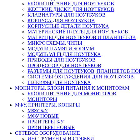
БЛОКИ ПИТАНИЯ ДЛЯ НОУТБУКОВ
ЖЕСТКИЕ ДИСКИ ДЛЯ НОУТБУКОВ
КЛАВИАТУРЫ ДЛЯ НОУТБУКОВ
КОРПУСА ДЛЯ НОУТБУКОВ
КОРПУСНЫЕ ДЕТАЛИ НОУТБУКА
МАТЕРИНСКИЕ ПЛАТЫ ДЛЯ НОУТБУКОВ
МАТРИЦЫ ДЛЯ НОУТБУКОВ И ПЛАНШЕТОВ
МИКРОСХЕМЫ, ЧИПЫ
МОДУЛИ ПАМЯТИ SODIMM
МОДУЛЬ WI-FI ДЛЯ НОУТБУКА
ПРИВОДЫ ДЛЯ НОУТБУКОВ
ПРОЦЕССОР ДЛЯ НОУТБУКОВ
РАЗЪЕМЫ ДЛЯ НОУТБУКОВ, ПЛАНШЕТОВ Н
СИСТЕМЫ ОХЛАЖДЕНИЯ ДЛЯ НОУТБУКОВ
ШЛЕЙФЫ ДЛЯ НОУТБУКА
МОНИТОРЫ, БЛОКИ ПИТАНИЯ К МОНИТОРАМ
БЛОКИ ПИТАНИЯ ДЛЯ МОНИТОРОВ
МОНИТОРЫ
МФУ, ПРИНТЕРЫ, КОПИРЫ
МФУ Б/У
МФУ НОВЫЕ
ПРИНТЕРЫ Б/У
ПРИНТЕРЫ НОВЫЕ
СЕТЕВОЕ ОБОРУДОВАНИЕ
ИНСТРУМЕНТЫ И СТЯЖКИ