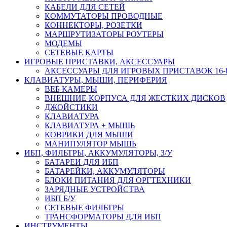
КАБЕЛИ ДЛЯ СЕТЕЙ
КОММУТАТОРЫ ПРОВОДНЫЕ
КОННЕКТОРЫ, РОЗЕТКИ
МАРШРУТИЗАТОРЫ РОУТЕРЫ
МОДЕМЫ
СЕТЕВЫЕ КАРТЫ
ИГРОВЫЕ ПРИСТАВКИ, АКСЕССУАРЫ
АКСЕССУАРЫ ДЛЯ ИГРОВЫХ ПРИСТАВОК 16-bit,
КЛАВИАТУРЫ, МЫШИ, ПЕРИФЕРИЯ
ВЕБ КАМЕРЫ
ВНЕШНИЕ КОРПУСА ДЛЯ ЖЕСТКИХ ДИСКОВ
ДЖОЙСТИКИ
КЛАВИАТУРА
КЛАВИАТУРА + МЫШЬ
КОВРИКИ ДЛЯ МЫШИ
МАНИПУЛЯТОР МЫШЬ
ИБП, ФИЛЬТРЫ, АККУМУЛЯТОРЫ, З/У
БАТАРЕИ ДЛЯ ИБП
БАТАРЕЙКИ, АККУМУЛЯТОРЫ
БЛОКИ ПИТАНИЯ ДЛЯ ОРГТЕХНИКИ
ЗАРЯДНЫЕ УСТРОЙСТВА
ИБП Б/У
СЕТЕВЫЕ ФИЛЬТРЫ
ТРАНСФОРМАТОРЫ ДЛЯ ИБП
ИНСТРУМЕНТЫ