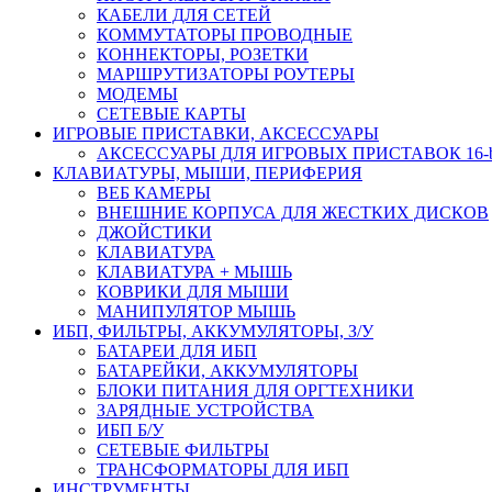
КАБЕЛИ ДЛЯ СЕТЕЙ
КОММУТАТОРЫ ПРОВОДНЫЕ
КОННЕКТОРЫ, РОЗЕТКИ
МАРШРУТИЗАТОРЫ РОУТЕРЫ
МОДЕМЫ
СЕТЕВЫЕ КАРТЫ
ИГРОВЫЕ ПРИСТАВКИ, АКСЕССУАРЫ
АКСЕССУАРЫ ДЛЯ ИГРОВЫХ ПРИСТАВОК 16-bit,
КЛАВИАТУРЫ, МЫШИ, ПЕРИФЕРИЯ
ВЕБ КАМЕРЫ
ВНЕШНИЕ КОРПУСА ДЛЯ ЖЕСТКИХ ДИСКОВ
ДЖОЙСТИКИ
КЛАВИАТУРА
КЛАВИАТУРА + МЫШЬ
КОВРИКИ ДЛЯ МЫШИ
МАНИПУЛЯТОР МЫШЬ
ИБП, ФИЛЬТРЫ, АККУМУЛЯТОРЫ, З/У
БАТАРЕИ ДЛЯ ИБП
БАТАРЕЙКИ, АККУМУЛЯТОРЫ
БЛОКИ ПИТАНИЯ ДЛЯ ОРГТЕХНИКИ
ЗАРЯДНЫЕ УСТРОЙСТВА
ИБП Б/У
СЕТЕВЫЕ ФИЛЬТРЫ
ТРАНСФОРМАТОРЫ ДЛЯ ИБП
ИНСТРУМЕНТЫ