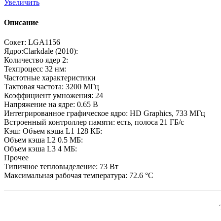
Увеличить
Описание
Сокет: LGA1156
Ядро:Clarkdale (2010):
Количество ядер 2:
Техпроцесс 32 нм:
Частотные характеристики
Тактовая частота: 3200 МГц
Коэффициент умножения: 24
Напряжение на ядре: 0.65 B
Интегрированное графическое ядро: HD Graphics, 733 МГц
Встроенный контроллер памяти: есть, полоса 21 ГБ/с
Кэш: Объем кэша L1 128 КБ:
Объем кэша L2 0.5 МБ:
Объем кэша L3 4 МБ:
Прочее
Типичное тепловыделение: 73 Вт
Максимальная рабочая температура: 72.6 °C