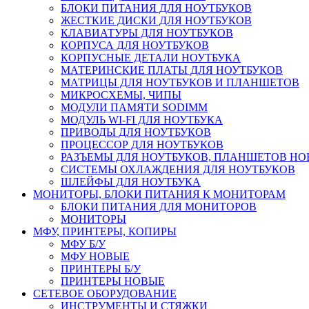
БЛОКИ ПИТАНИЯ ДЛЯ НОУТБУКОВ
ЖЕСТКИЕ ДИСКИ ДЛЯ НОУТБУКОВ
КЛАВИАТУРЫ ДЛЯ НОУТБУКОВ
КОРПУСА ДЛЯ НОУТБУКОВ
КОРПУСНЫЕ ДЕТАЛИ НОУТБУКА
МАТЕРИНСКИЕ ПЛАТЫ ДЛЯ НОУТБУКОВ
МАТРИЦЫ ДЛЯ НОУТБУКОВ И ПЛАНШЕТОВ
МИКРОСХЕМЫ, ЧИПЫ
МОДУЛИ ПАМЯТИ SODIMM
МОДУЛЬ WI-FI ДЛЯ НОУТБУКА
ПРИВОДЫ ДЛЯ НОУТБУКОВ
ПРОЦЕССОР ДЛЯ НОУТБУКОВ
РАЗЪЕМЫ ДЛЯ НОУТБУКОВ, ПЛАНШЕТОВ Н
СИСТЕМЫ ОХЛАЖДЕНИЯ ДЛЯ НОУТБУКОВ
ШЛЕЙФЫ ДЛЯ НОУТБУКА
МОНИТОРЫ, БЛОКИ ПИТАНИЯ К МОНИТОРАМ
БЛОКИ ПИТАНИЯ ДЛЯ МОНИТОРОВ
МОНИТОРЫ
МФУ, ПРИНТЕРЫ, КОПИРЫ
МФУ Б/У
МФУ НОВЫЕ
ПРИНТЕРЫ Б/У
ПРИНТЕРЫ НОВЫЕ
СЕТЕВОЕ ОБОРУДОВАНИЕ
ИНСТРУМЕНТЫ И СТЯЖКИ