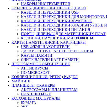
НАБОРЫ ИНСТРУМЕНТОВ
КАБЕЛИ, УДЛИНИТЕЛИ, ПЕРЕХОДНИКИ
КАБЕЛИ И ПЕРЕХОДНИКИ USB
КАБЕЛИ И ПЕРЕХОДНИКИ ДЛЯ МОНИТОРОВ 
КАБЕЛИ И ПЕРЕХОДНИКИ ЗВУКОВЫЕ
КАБЕЛИ И ПЕРЕХОДНИКИ КЛАВИАТУРНЫЕ И
КАБЕЛИ И ПЕРЕХОДНИКИ ПИТАНИЯ
ПОРТЫ, ШЛЕЙФЫ ДЛЯ МАТЕРИНСКИХ ПЛАТ
КОЛОНКИ, НАУШНИКИ, МИКРОФОНЫ
КАРТЫ ПАМЯТИ, ДИСКИ, КАРТРИДЕРЫ
USB ФЛЭШ НАКОПИТЕЛИ
ДИСКИ CD, DVD, АКСЕССУАРЫ К НИМ
КАРТЫ ПАМЯТИ
СЧИТЫВАТЕЛИ КАРТ ПАМЯТИ
ПРОГРАММНОЕ ОБЕСПЕЧЕНИЕ
АНТИВИРУСЫ
ПО MICROSOFT
КОЛЛЕКЦИОННЫЙ (РЕТРО) РАЗДЕЛ
МАЙНИНГ
ПЛАНШЕТЫ, СКАНЕРЫ
АКСЕССУАРЫ К ПЛАНШЕТАМ
ПЛАНШЕТЫ Б/У
РАСХОДНЫЕ МАТЕРИАЛЫ
БУМАГА
ЗИП