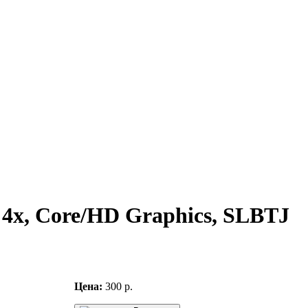
x, 4x, Core/HD Graphics, SLBTJ
Цена:
300 р.