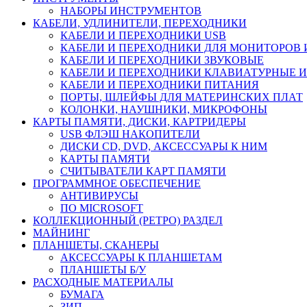
НАБОРЫ ИНСТРУМЕНТОВ
КАБЕЛИ, УДЛИНИТЕЛИ, ПЕРЕХОДНИКИ
КАБЕЛИ И ПЕРЕХОДНИКИ USB
КАБЕЛИ И ПЕРЕХОДНИКИ ДЛЯ МОНИТОРОВ 
КАБЕЛИ И ПЕРЕХОДНИКИ ЗВУКОВЫЕ
КАБЕЛИ И ПЕРЕХОДНИКИ КЛАВИАТУРНЫЕ И
КАБЕЛИ И ПЕРЕХОДНИКИ ПИТАНИЯ
ПОРТЫ, ШЛЕЙФЫ ДЛЯ МАТЕРИНСКИХ ПЛАТ
КОЛОНКИ, НАУШНИКИ, МИКРОФОНЫ
КАРТЫ ПАМЯТИ, ДИСКИ, КАРТРИДЕРЫ
USB ФЛЭШ НАКОПИТЕЛИ
ДИСКИ CD, DVD, АКСЕССУАРЫ К НИМ
КАРТЫ ПАМЯТИ
СЧИТЫВАТЕЛИ КАРТ ПАМЯТИ
ПРОГРАММНОЕ ОБЕСПЕЧЕНИЕ
АНТИВИРУСЫ
ПО MICROSOFT
КОЛЛЕКЦИОННЫЙ (РЕТРО) РАЗДЕЛ
МАЙНИНГ
ПЛАНШЕТЫ, СКАНЕРЫ
АКСЕССУАРЫ К ПЛАНШЕТАМ
ПЛАНШЕТЫ Б/У
РАСХОДНЫЕ МАТЕРИАЛЫ
БУМАГА
ЗИП