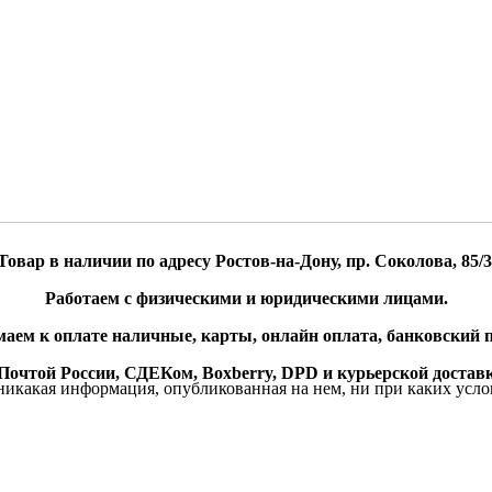
Товар в наличии по адресу Ростов-на-Дону, пр. Соколова, 85/3
Работаем с физическими и юридическими лицами.
аем к оплате наличные, карты, онлайн оплата, банковский п
очтой России, СДЕКом, Boxberry, DPD и курьерской доставк
икакая информация, опубликованная на нем, ни при каких усло