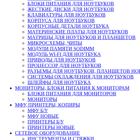
БЛОКИ ПИТАНИЯ ДЛЯ НОУТБУКОВ
ЖЕСТКИЕ ДИСКИ ДЛЯ НОУТБУКОВ
КЛАВИАТУРЫ ДЛЯ НОУТБУКОВ
КОРПУСА ДЛЯ НОУТБУКОВ
КОРПУСНЫЕ ДЕТАЛИ НОУТБУКА
МАТЕРИНСКИЕ ПЛАТЫ ДЛЯ НОУТБУКОВ
МАТРИЦЫ ДЛЯ НОУТБУКОВ И ПЛАНШЕТОВ
МИКРОСХЕМЫ, ЧИПЫ
МОДУЛИ ПАМЯТИ SODIMM
МОДУЛЬ WI-FI ДЛЯ НОУТБУКА
ПРИВОДЫ ДЛЯ НОУТБУКОВ
ПРОЦЕССОР ДЛЯ НОУТБУКОВ
РАЗЪЕМЫ ДЛЯ НОУТБУКОВ, ПЛАНШЕТОВ Н
СИСТЕМЫ ОХЛАЖДЕНИЯ ДЛЯ НОУТБУКОВ
ШЛЕЙФЫ ДЛЯ НОУТБУКА
МОНИТОРЫ, БЛОКИ ПИТАНИЯ К МОНИТОРАМ
БЛОКИ ПИТАНИЯ ДЛЯ МОНИТОРОВ
МОНИТОРЫ
МФУ, ПРИНТЕРЫ, КОПИРЫ
МФУ Б/У
МФУ НОВЫЕ
ПРИНТЕРЫ Б/У
ПРИНТЕРЫ НОВЫЕ
СЕТЕВОЕ ОБОРУДОВАНИЕ
ИНСТРУМЕНТЫ И СТЯЖКИ