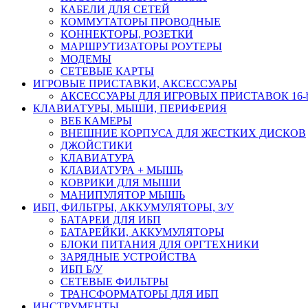
КАБЕЛИ ДЛЯ СЕТЕЙ
КОММУТАТОРЫ ПРОВОДНЫЕ
КОННЕКТОРЫ, РОЗЕТКИ
МАРШРУТИЗАТОРЫ РОУТЕРЫ
МОДЕМЫ
СЕТЕВЫЕ КАРТЫ
ИГРОВЫЕ ПРИСТАВКИ, АКСЕССУАРЫ
АКСЕССУАРЫ ДЛЯ ИГРОВЫХ ПРИСТАВОК 16-bit,
КЛАВИАТУРЫ, МЫШИ, ПЕРИФЕРИЯ
ВЕБ КАМЕРЫ
ВНЕШНИЕ КОРПУСА ДЛЯ ЖЕСТКИХ ДИСКОВ
ДЖОЙСТИКИ
КЛАВИАТУРА
КЛАВИАТУРА + МЫШЬ
КОВРИКИ ДЛЯ МЫШИ
МАНИПУЛЯТОР МЫШЬ
ИБП, ФИЛЬТРЫ, АККУМУЛЯТОРЫ, З/У
БАТАРЕИ ДЛЯ ИБП
БАТАРЕЙКИ, АККУМУЛЯТОРЫ
БЛОКИ ПИТАНИЯ ДЛЯ ОРГТЕХНИКИ
ЗАРЯДНЫЕ УСТРОЙСТВА
ИБП Б/У
СЕТЕВЫЕ ФИЛЬТРЫ
ТРАНСФОРМАТОРЫ ДЛЯ ИБП
ИНСТРУМЕНТЫ