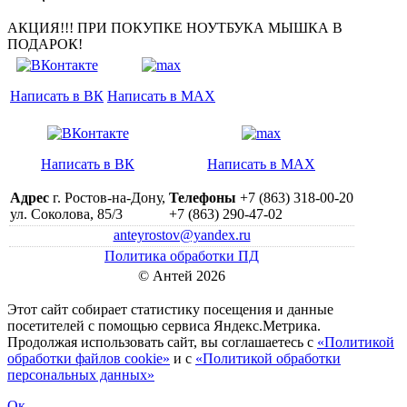
АКЦИЯ!!! ПРИ ПОКУПКЕ НОУТБУКА МЫШКА В
ПОДАРОК!
Написать в ВК
Написать в MAX
Написать в ВК
Написать в MAX
Адрес
г. Ростов-на-Дону,
Телефоны
+7 (863) 318-00-20
ул. Соколова, 85/3
+7 (863) 290-47-02
anteyrostov@yandex.ru
Политика обработки ПД
© Антей 2026
Этот сайт собирает статистику посещения и данные
посетителей c помощью сервиса Яндекс.Метрика.
Продолжая использовать сайт, вы соглашаетесь с
«Политикой
обработки файлов cookie»
и с
«Политикой обработки
персональных данных»
Ок