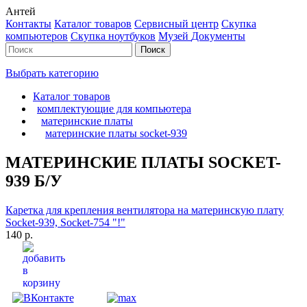
Антей
Контакты
Каталог товаров
Сервисный центр
Cкупка
компьютеров
Cкупка ноутбуков
Музей
Документы
Выбрать категорию
Каталог товаров
комплектующие для компьютера
материнские платы
материнские платы socket-939
МАТЕРИНСКИЕ ПЛАТЫ SOCKET-
939 Б/У
Каретка для крепления вентилятора на материнскую плату
Socket-939, Socket-754 "!"
140 р.